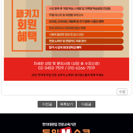
수정
이전글
목록보기
다음글