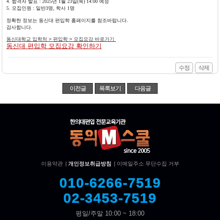
4. 합격자 발표 : 2025년 1월 23일(목) 14:00 예정
5. 모집인원 : 일반3명, 학사 1명
정확한 정보는 동신대 편입학 홈페이지를 참조바랍니다.
감사합니다.
동신대학교 입학처 > 편입학 > 모집요강 바로가기
동신대 편입학 모집요강 확인하기
수정
삭제
이전글
목록보기
다음글
이용약관
|
개인정보취급방침
|
이메일주소 무단수집 거부
010-6266-7519
02-3453-7519
평일/주말 10:00 ~ 18:00