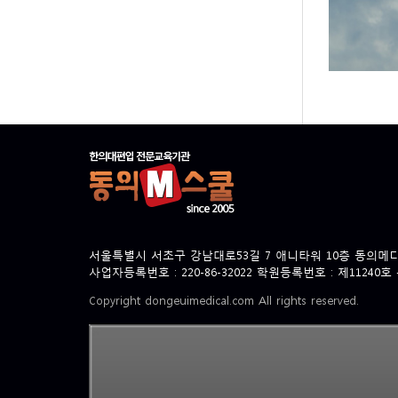
서울특별시 서초구 강남대로53길 7 애니타워 10층 동의메디
사업자등록번호 : 220-86-32022 학원등록번호 : 제11240
Copyright dongeuimedical.com All rights reserved.