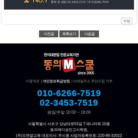
수정
이전글
목록보기
다음글
이용약관
|
개인정보취급방침
|
이메일주소 무단수집 거부
010-6266-7519
02-3453-7519
평일/주말 10:00 ~ 18:00
서울특별시 서초구 강남대로53길 7 애니타워 10층
동의메디성인고시학원,
(주)오엔알교육 대표이사: 주시몽 사업자등록번호: 220-86-32022