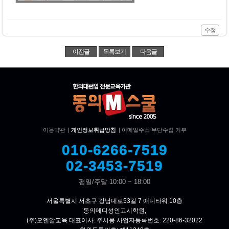
수정
이전글
목록보기
다음글
이용약관
|
개인정보취급방침
|
이메일주소 무단수집 거부
010-6266-7519
02-3453-7519
평일/주말 10:00 ~ 18:00
서울특별시 서초구 강남대로53길 7 애니타워 10층
동의메디성인고시학원,
(주)오엔알교육 대표이사: 주시몽 사업자등록번호: 220-86-32022