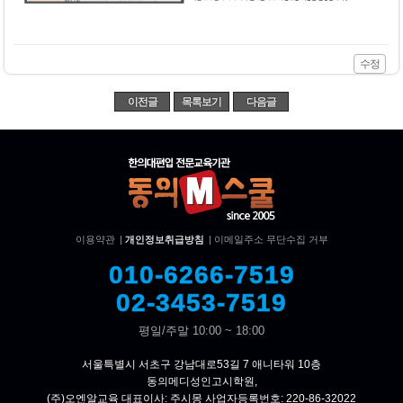
수정
이전글
목록보기
다음글
이용약관
|
개인정보취급방침
|
이메일주소 무단수집 거부
010-6266-7519
02-3453-7519
평일/주말 10:00 ~ 18:00
서울특별시 서초구 강남대로53길 7 애니타워 10층
동의메디성인고시학원,
(주)오엔알교육 대표이사: 주시몽 사업자등록번호: 220-86-32022