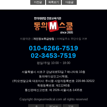
이전글
목록보기
다음글
이용약관
|
개인정보취급방침
|
이메일주소 무단수집 거부
010-6266-7519
02-3453-7519
평일/주말 10:00 ~ 18:00
서울특별시 서초구 강남대로53길 7 애니타워 10층
동의메디성인고시학원,
(주)오엔알교육 대표이사: 주시몽 사업자등록번호: 220-86-32022
학원등록번호: 제11240호
통신판매신고번호: 제 2026-서울서초-1435호
Copyright dongeuimedical.com all rights reserved
홈
PC버전
TOP