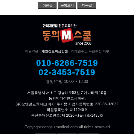
이전글
목록보기
다음글
이용약관
|
개인정보취급방침
|
이메일주소 무단수집 거부
010-6266-7519
02-3453-7519
평일/주말 10:00 ~ 18:00
서울특별시 서초구 강남대로53길 7 애니타워 10층
동의메디성인고시학원,
(주)오엔알교육 대표이사: 주시몽 사업자등록번호: 220-86-32022
학원등록번호: 제11240호
통신판매신고번호: 제 2026-서울서초-1435호
Copyright dongeuimedical.com all rights reserved